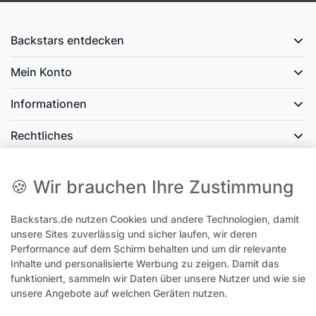
Backstars entdecken
Mein Konto
Informationen
Rechtliches
Social Media
🍪 Wir brauchen Ihre Zustimmung
Backstars.de nutzen Cookies und andere Technologien, damit
office@backstars.de
unsere Sites zuverlässig und sicher laufen, wir deren
Performance auf dem Schirm behalten und um dir relevante
Wir antworten Ihnen schnellstmöglich. An Sonn- und Feiertagen kann
es evtl. zu Verzögerungen kommen.
Inhalte und personalisierte Werbung zu zeigen. Damit das
funktioniert, sammeln wir Daten über unsere Nutzer und wie sie
07306 306239¹
unsere Angebote auf welchen Geräten nutzen.
Unseren telefonischen Support erreichen Sie Montags, Dienstags und