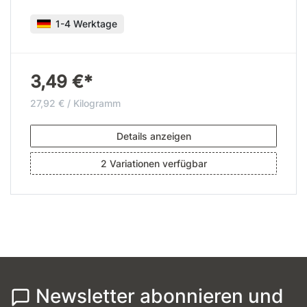
1-4 Werktage
3,49 €*
27,92 € / Kilogramm
Details anzeigen
2 Variationen verfügbar
Newsletter abonnieren und