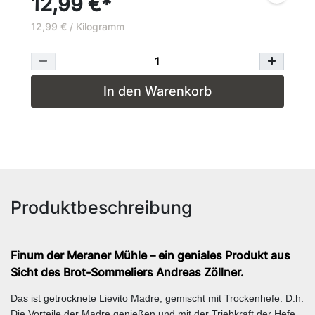
12,99 €*
12,99 € / Kilogramm
In den Warenkorb
Produktbeschreibung
Finum der Meraner Mühle – ein geniales Produkt aus
Sicht des Brot-Sommeliers Andreas Zöllner.
Das ist getrocknete Lievito Madre, gemischt mit Trockenhefe. D.h.
Die Vorteile der Madre genießen und mit der Triebkraft der Hefe