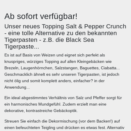
Ab sofort verfügbar!
Unser neues Topping Salt & Pepper Crunch
- eine tolle Alternative zu den bekannten
Tigerpasten - z.B. die Black Sea
Tigerpaste...
Es ist auf Basis von Weizen und eignet sich perfekt als
knuspriges, würziges Topping auf allen Kleingebäcken wie
Brezeln, Laugenhörnchen, Salzstangen, Baguettes, Ciabatta...
Geschmacklich ähnelt es sehr unseren Tigerpasten, ist jedoch
nicht ölig und somit komplett anders, einfacher? in der
Anwendung...
Ein ideal abgestimmtes Verhältnis von Salz und Pfeffer sorgt für
ein harmonisches Mundgefühl. Zudem erzielt man eine
dekorative, kontrastreiche Gebäckoptik.
Streuen Sie einfach die Dekormischung (vor dem Backen!) auf
einen befeuchteten Teigling und drücken es etwas fest. Alternativ