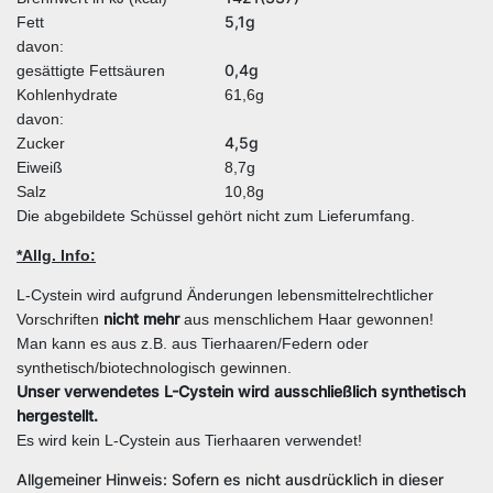
5,1g
Fett
davon:
0,4g
gesättigte Fettsäuren
Kohlenhydrate
61,6g
davon:
4,5g
Zucker
Eiweiß
8,7g
Salz
10,8g
Die abgebildete Schüssel gehört nicht zum Lieferumfang.
*Allg. Info:
L-Cystein wird aufgrund Änderungen lebensmittelrechtlicher
nicht mehr
Vorschriften
aus menschlichem Haar gewonnen!
Man kann es aus z.B. aus Tierhaaren/Federn oder
synthetisch/biotechnologisch gewinnen.
Unser verwendetes L-Cystein wird ausschließlich synthetisch
hergestellt.
Es wird kein L-Cystein aus Tierhaaren verwendet!
Allgemeiner Hinweis: Sofern es nicht ausdrücklich in dieser