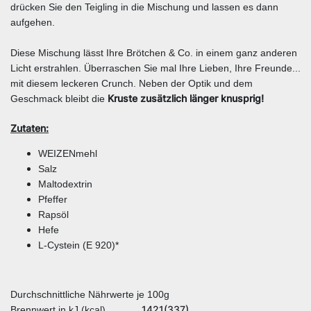
drücken Sie den Teigling in die Mischung und lassen es dann
aufgehen.
Diese Mischung lässt Ihre Brötchen & Co. in einem ganz anderen
Licht erstrahlen. Überraschen Sie mal Ihre Lieben, Ihre Freunde...
mit diesem leckeren Crunch. Neben der Optik und dem
Kruste zusätzlich länger knusprig!
Geschmack bleibt die
Zutaten:
WEIZENmehl
Salz
Maltodextrin
Pfeffer
Rapsöl
Hefe
L-Cystein (E 920)*
Durchschnittliche Nährwerte je 100g
1421(337)
Brennwert in kJ (kcal)