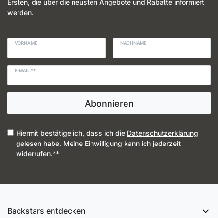
Ersten, die über die neusten Angebote und Rabatte informiert
werden.
VORNAME
NACHNAME
E-MAIL **
Abonnieren
Hiermit bestätige ich, dass ich die
Daten­schutz­erklärung
gelesen habe. Meine Einwilligung kann ich jederzeit
widerrufen.**
Backstars entdecken