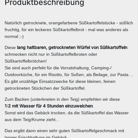
Produktbeschreibung
Natürlich getrocknete, orangefarbene Süßkartoffelstücke - süßlich
fruchtig, für ein leckeres Süßkartoffelbrot - mal was anderes als
normal ;-)
lang haltbaren, getrockneten Würfel von Süßkartoffeln
Diese
schmecken nicht nur in Süßkartoffelbroten oder
Süßkartoffelbrötchen!
Sie sind auch perfekt für die Vorratshaltung, Camping-/
Outdoorküche, für ein Risotto, für Soßen, als Beilage, zur Pasta....
Es gibt unzählige Einsatzzwecke für diese kleinen, feinen
getrockneten Stückchen der Süßkartoffel.
Zum Backen (unterkneten in den Teig) empfehlen wir diese
1:2 mit Wasser für 4 Stunden einzuweichen
.
Sonst wird das Gebäck trocken, da die Süßkartoffel das Wasser
aus dem Teig/Krume zieht...
Das ergibt dann einen sehr guten Süßkartoffelgeschmack mit
langer Frischhaltung im Gebäck.