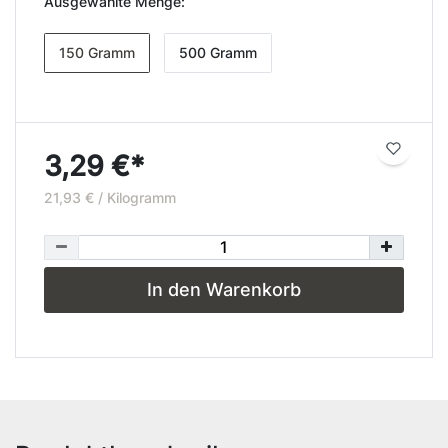
Ausgewählte Menge:
150 Gramm
500 Gramm
3,29 €*
21,93 € / Kilogramm
In den Warenkorb