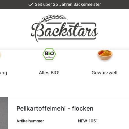
Seit über 25 Jahren Bäckermeister
lung
Alles BIO!
Gewürzwelt
Pellkartoffelmehl - flocken
Artikelnummer
NEW-1051