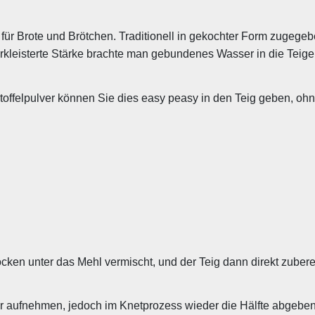
 für Brote und Brötchen. Traditionell in gekochter Form zugegeben,
erkleisterte Stärke brachte man gebundenes Wasser in die Tei
artoffelpulver können Sie dies easy peasy in den Teig geben, ohn
trocken unter das Mehl vermischt, und der Teig dann direkt zube
r aufnehmen, jedoch im Knetprozess wieder die Hälfte abgeben