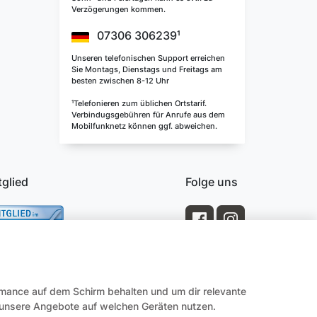
Verzögerungen kommen.
07306 306239¹
Unseren telefonischen Support erreichen
Sie Montags, Dienstags und Freitags am
besten zwischen 8-12 Uhr
¹Telefonieren zum üblichen Ortstarif.
Verbindugsgebühren für Anrufe aus dem
Mobilfunknetz können ggf. abweichen.
tglied
Folge uns
rmance auf dem Schirm behalten und um dir relevante
e unsere Angebote auf welchen Geräten nutzen.