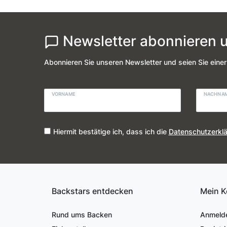
Newsletter abonnieren u
Abonnieren Sie unseren Newsletter und seien Sie einer
VORNAME
NACHNA
Hiermit bestätige ich, dass ich die
Daten­schutz­erkl
Backstars entdecken
Mein K
Rund ums Backen
Anmeld