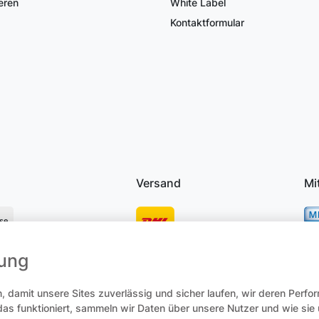
eren
White Label
Kontaktformular
Versand
Mi
se
mung
osten
 damit unsere Sites zuverlässig und sicher laufen, wir deren Perfo
 das funktioniert, sammeln wir Daten über unsere Nutzer und wie si