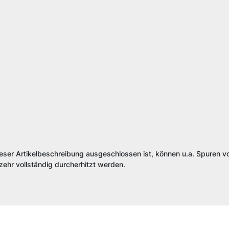
ieser Artikelbeschreibung ausgeschlossen ist, können u.a. Spuren vo
ehr vollständig durcherhitzt werden.