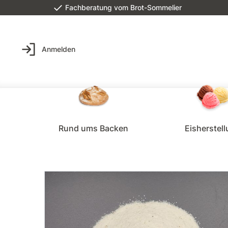
Fachberatung vom Brot-Sommelier
Anmelden
Rund ums Backen
Eisherstel