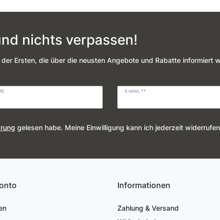
nd nichts verpassen!
 der Ersten, die über die neusten Angebote und Rabatte informiert 
ME
E-MAIL **
ärung
gelesen habe. Meine Einwilligung kann ich jederzeit widerrufen
onto
Informationen
en
Zahlung & Versand