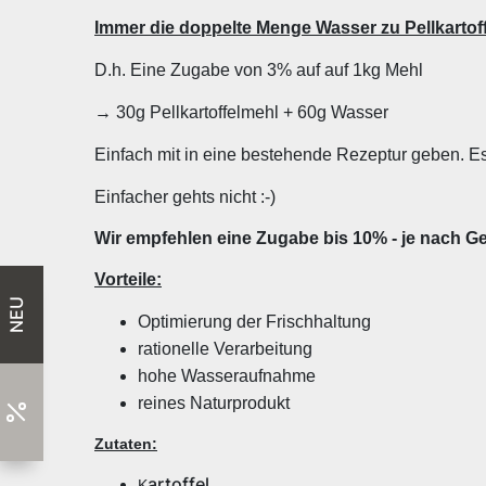
Immer die doppelte Menge Wasser zu Pellkartof
D.h. Eine Zugabe von 3% auf auf 1kg Mehl
→ 30g Pellkartoffelmehl + 60g Wasser
Einfach mit in eine bestehende Rezeptur geben. E
Einfacher gehts nicht :-)
Wir empfehlen eine Zugabe bis 10% - je nach 
Vorteile:
NEU
Optimierung der Frischhaltung
rationelle Verarbeitung
hohe Wasseraufnahme
reines Naturprodukt
Zutaten:
artoffel
K