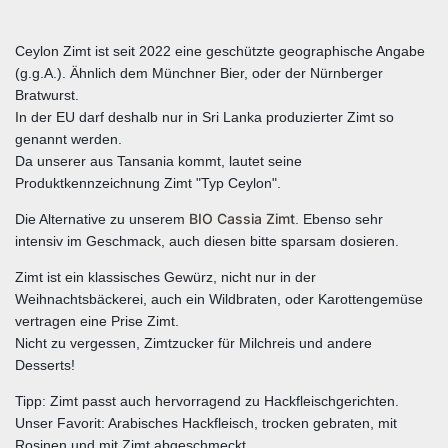
Ceylon Zimt ist seit 2022 eine geschützte geographische Angabe
(g.g.A.). Ähnlich dem Münchner Bier, oder der Nürnberger
Bratwurst.
In der EU darf deshalb nur in Sri Lanka produzierter Zimt so
genannt werden.
Da unserer aus Tansania kommt, lautet seine
Produktkennzeichnung Zimt "Typ Ceylon".
BIO Cassia Zimt
Die Alternative zu unserem
. Ebenso sehr
intensiv im Geschmack, auch diesen bitte sparsam dosieren.
Zimt ist ein klassisches Gewürz, nicht nur in der
Weihnachtsbäckerei, auch ein Wildbraten, oder Karottengemüse
vertragen eine Prise Zimt.
Nicht zu vergessen, Zimtzucker für Milchreis und andere
Desserts!
Tipp: Zimt passt auch hervorragend zu Hackfleischgerichten.
Unser Favorit: Arabisches Hackfleisch, trocken gebraten, mit
Rosinen und mit Zimt abgeschmeckt.