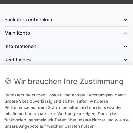
Backstars entdecken
Mein Konto
Informationen
Rechtliches
Social Media
🍪 Wir brauchen Ihre Zustimmung
Backstars.de nutzen Cookies und andere Technologien, damit
office@backstars.de
unsere Sites zuverlässig und sicher laufen, wir deren
Performance auf dem Schirm behalten und um dir relevante
Wir antworten Ihnen schnellstmöglich. An Sonn- und Feiertagen kann
es evtl. zu Verzögerungen kommen.
Inhalte und personalisierte Werbung zu zeigen. Damit das
funktioniert, sammeln wir Daten über unsere Nutzer und wie sie
07306 306239¹
unsere Angebote auf welchen Geräten nutzen.