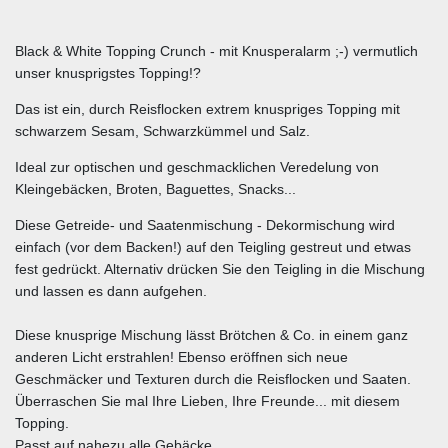
Black & White Topping Crunch - mit Knusperalarm ;-) vermutlich
unser knusprigstes Topping!?
Das ist ein, durch Reisflocken extrem knuspriges Topping mit
schwarzem Sesam, Schwarzkümmel und Salz.
Ideal zur optischen und geschmacklichen Veredelung von
Kleingebäcken, Broten, Baguettes, Snacks...
Diese Getreide- und Saatenmischung - Dekormischung wird
einfach (vor dem Backen!) auf den Teigling gestreut und etwas
fest gedrückt. Alternativ drücken Sie den Teigling in die Mischung
und lassen es dann aufgehen.
Diese knusprige Mischung lässt Brötchen & Co. in einem ganz
anderen Licht erstrahlen! Ebenso eröffnen sich neue
Geschmäcker und Texturen durch die Reisflocken und Saaten.
Überraschen Sie mal Ihre Lieben, Ihre Freunde... mit diesem
Topping.
Passt auf nahezu alle Gebäcke.