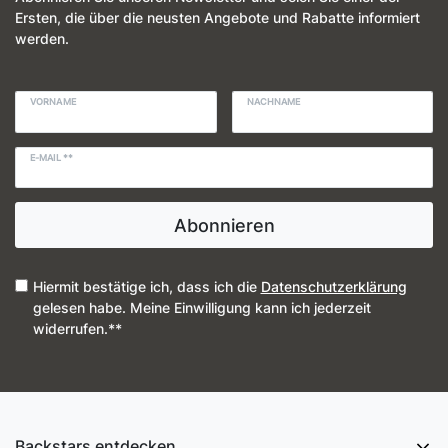
Ersten, die über die neusten Angebote und Rabatte informiert
werden.
VORNAME
NACHNAME
E-MAIL **
Abonnieren
Hiermit bestätige ich, dass ich die
Daten­schutz­erklärung
gelesen habe. Meine Einwilligung kann ich jederzeit
widerrufen.**
Backstars entdecken