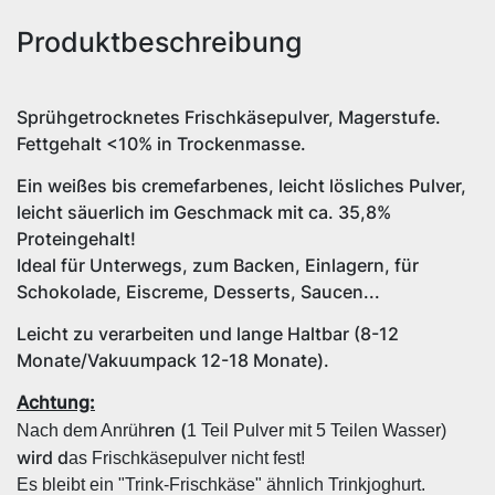
Produktbeschreibung
Sprühgetrocknetes Frischkäsepulver, Magerstufe.
Fettgehalt <10% in Trockenmasse.
Ein weißes bis cremefarbenes, leicht lösliches Pulver,
leicht säuerlich im Geschmack mit ca. 35,8%
Proteingehalt!
Ideal für Unterwegs, zum Backen, Einlagern, für
Schokolade, Eiscreme, Desserts, Saucen...
Leicht zu verarbeiten und lange Haltbar (8-12
Monate/Vakuumpack 12-18 Monate).
Achtung:
ren (
Nach dem Anrüh
1 Teil Pulver mit 5 Teilen Wasser)
wird d
as Frischkäsepulver nicht fest!
Es bleibt ein "Trink-Frischkäse" ähnlich Trinkjoghurt.