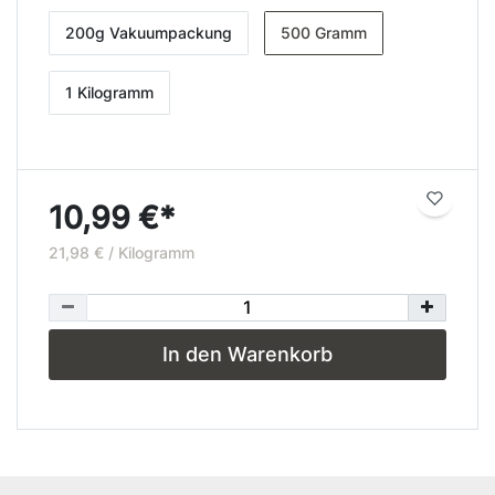
200g Vakuumpackung
500 Gramm
1 Kilogramm
10,99 €*
21,98 € / Kilogramm
In den Warenkorb