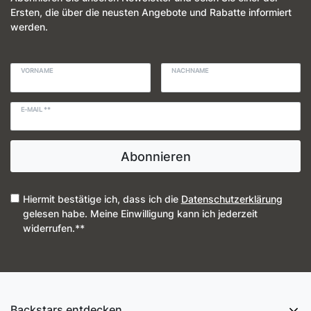
Ersten, die über die neusten Angebote und Rabatte informiert
werden.
VORNAME
NACHNAME
E-MAIL **
Abonnieren
Hiermit bestätige ich, dass ich die
Daten­schutz­erklärung
gelesen habe. Meine Einwilligung kann ich jederzeit
widerrufen.**
Backstars entdecken