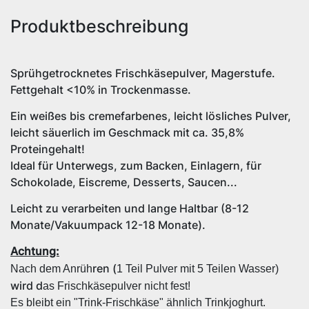
Produktbeschreibung
Sprühgetrocknetes Frischkäsepulver, Magerstufe.
Fettgehalt <10% in Trockenmasse.
Ein weißes bis cremefarbenes, leicht lösliches Pulver,
leicht säuerlich im Geschmack mit ca. 35,8%
Proteingehalt!
Ideal für Unterwegs, zum Backen, Einlagern, für
Schokolade, Eiscreme, Desserts, Saucen...
Leicht zu verarbeiten und lange Haltbar (8-12
Monate/Vakuumpack 12-18 Monate).
Achtung:
ren (
Nach dem Anrüh
1 Teil Pulver mit 5 Teilen Wasser)
wird d
as Frischkäsepulver nicht fest!
Es bleibt ein "Trink-Frischkäse" ähnlich Trinkjoghurt.