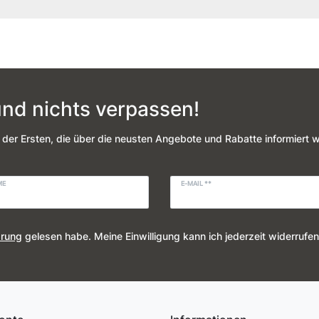
nd nichts verpassen!
 der Ersten, die über die neusten Angebote und Rabatte informiert 
ME
E-MAIL **
ärung
gelesen habe. Meine Einwilligung kann ich jederzeit widerrufen