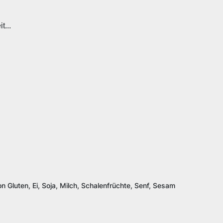
t...
n Gluten, Ei, Soja, Milch, Schalenfrüchte, Senf, Sesam