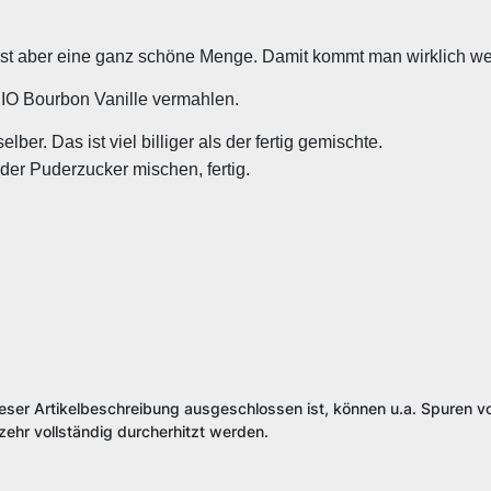
ist aber eine ganz schöne Menge. Damit kommt man wirklich wei
IO Bourbon Vanille vermahlen.
ber. Das ist viel billiger als der fertig gemischte.
oder Puderzucker mischen, fertig.
ieser Artikelbeschreibung ausgeschlossen ist, können u.a. Spuren vo
ehr vollständig durcherhitzt werden.