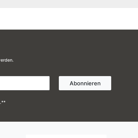
werden.
Abonnieren
.**