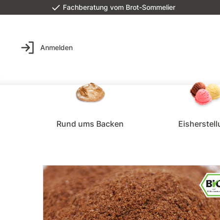
Fachberatung vom Brot-Sommelier
Anmelden
Rund ums Backen
Eisherstel