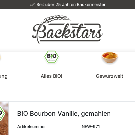
Seit über 25 Jahren Bäckermeister
lung
Alles BIO!
Gewürzwelt
BIO Bourbon Vanille, gemahlen
Artikelnummer
NEW-971