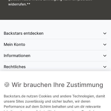
widerrufen.**
Backstars entdecken
Mein Konto
Informationen
Rechtliches
Social Media
🍪 Wir brauchen Ihre Zustimmung
Backstars.de nutzen Cookies und andere Technologien, damit
office@backstars.de
unsere Sites zuverlässig und sicher laufen, wir deren
Performance auf dem Schirm behalten und um dir relevante
Wir antworten Ihnen schnellstmöglich. An Sonn- und Feiertagen kann