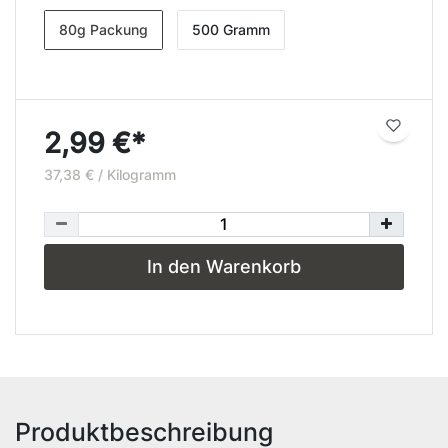
80g Packung
500 Gramm
2,99 €*
37,38 € / Kilogramm
In den Warenkorb
Produktbeschreibung