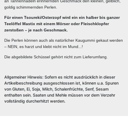
an Tannennadeln erinnernden Geschmack den kleinen, gelblich,
goldig schimmernden Perlen.
Für einen Tsoureki/Osterzopf wird ein ein halber bis ganzer
Teelöffel Mastix mit einem Mörser oder Fleischklopfer
zerstoßen – je nach Geschmack.
Die Perlen können auch als natürlicher Kaugummi gekaut werden
– NEIN, es harzt und klebt nicht im Mund...!
Die abgebildete Schüssel gehört nicht zum Lieferumfang.
Allgemeiner Hinweis: Sofern es nicht ausdrücklich in dieser
Artikelbeschreibung ausgeschlossen ist, können u.a. Spuren
von Gluten, Ei, Soja, Milch, Schalenfrüchte, Senf, Sesam
enthalten sein. Saaten und Mehle müssen vor dem Verzehr
vollständig durcherhitzt werden.