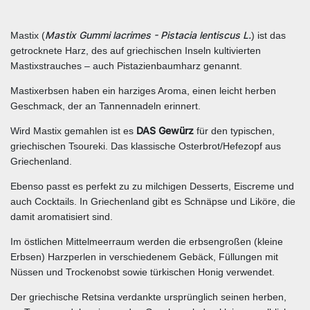
Mastix Gummi lacrimes - Pistacia lentiscus L.
Mastix (
) ist das
getrocknete Harz, des auf griechischen Inseln kultivierten
Mastixstrauches – auch Pistazienbaumharz genannt.
Mastixerbsen haben ein harziges Aroma, einen leicht herben
Geschmack, der an Tannennadeln erinnert.
DAS Gewürz
Wird Mastix gemahlen ist es
für den typischen,
griechischen Tsoureki. Das klassische Osterbrot/Hefezopf aus
Griechenland.
Ebenso passt es perfekt zu zu milchigen Desserts, Eiscreme und
auch Cocktails. In Griechenland gibt es Schnäpse und Liköre, die
damit aromatisiert sind.
Im östlichen Mittelmeerraum werden die erbsengroßen (kleine
Erbsen) Harzperlen in verschiedenem Gebäck, Füllungen mit
Nüssen und Trockenobst sowie türkischen Honig verwendet.
Der griechische Retsina verdankte ursprünglich seinen herben,