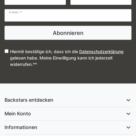
E-MAIL **
Abonnieren
Hiermit bestätige ich, dass ich die
Daten­schutz­erklärung
gelesen habe. Meine Einwilligung kann ich jederzeit
widerrufen.**
Backstars entdecken
Mein Konto
Informationen