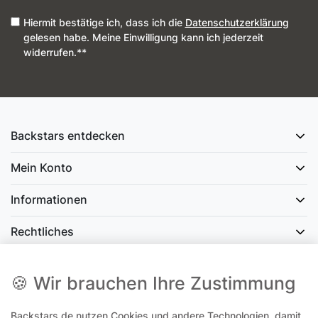
Hiermit bestätige ich, dass ich die
Daten­schutz­erklärung
gelesen habe. Meine Einwilligung kann ich jederzeit
widerrufen.**
Backstars entdecken
Mein Konto
Informationen
Rechtliches
Social Media
🍪 Wir brauchen Ihre Zustimmung
Backstars.de nutzen Cookies und andere Technologien, damit