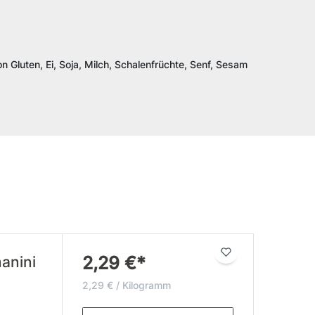
n Gluten, Ei, Soja, Milch, Schalenfrüchte, Senf, Sesam
2,29 €*
manini
2,29 € / Kilogramm