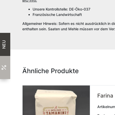
BIO Info:
Unsere Kontrollstelle: DE-Öko-037
Französische Landwirtschaft
Allgemeiner Hinweis: Sofern es nicht ausdrücklich in d
enthalten sein. Saaten und Mehle müssen vor dem Verz
NEU
Ähnliche Produkte
Farina
Artikelnu