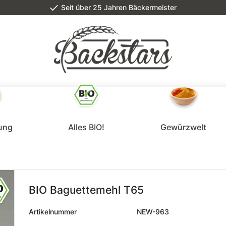
Seit über 25 Jahren Bäckermeister
lung
Alles BIO!
Gewürzwelt
BIO Baguettemehl T65
Artikelnummer
NEW-963