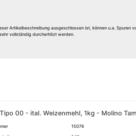
ieser Artikelbeschreibung ausgeschlossen ist, können u.a. Spuren vo
ehr vollständig durcherhitzt werden.
 Tipo 00 - ital. Weizenmehl, 1kg - Molino Ta
mmer
15076