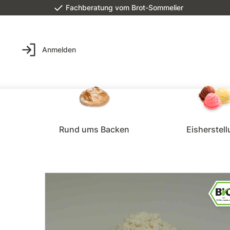
Fachberatung vom Brot-Sommelier
Anmelden
Rund ums Backen
Eisherstel