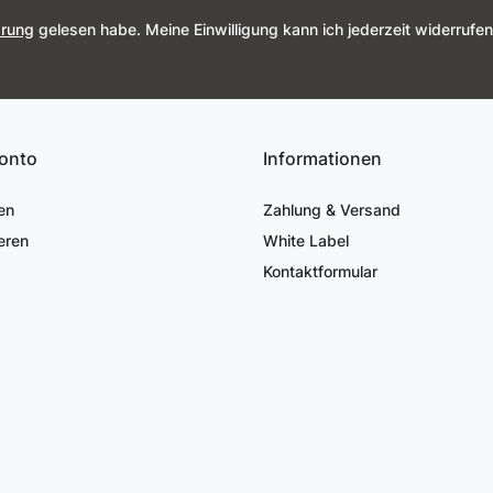
ärung
gelesen habe. Meine Einwilligung kann ich jederzeit widerrufen
onto
Informationen
en
Zahlung & Versand
eren
White Label
Kontaktformular