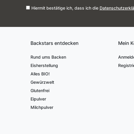
Hiermit bestätige ich, dass ich die
Daten­schutz­erkl
Backstars entdecken
Mein K
Rund ums Backen
Anmeld
Eisherstellung
Registri
Alles BIO!
Gewürzwelt
Glutenfrei
Eipulver
Milchpulver