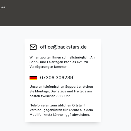
.**
office@backstars.de
Wir antworten Ihnen schnellstmöglich. An
Sonn- und Feiertagen kann es evtl. zu
Verzögerungen kommen.
07306 306239¹
Unseren telefonischen Support erreichen
Sie Montags, Dienstags und Freitags am
besten zwischen 8-12 Uhr
¹Telefonieren zum üblichen Ortstarif.
Verbindugsgebühren für Anrufe aus dem
Mobilfunknetz können ggf. abweichen.