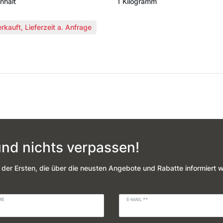
nhalt
1 Kilogramm
kauft, Lieferzeit a. Anfrage
nd nichts verpassen!
 der Ersten, die über die neusten Angebote und Rabatte informiert 
ME
E-MAIL **