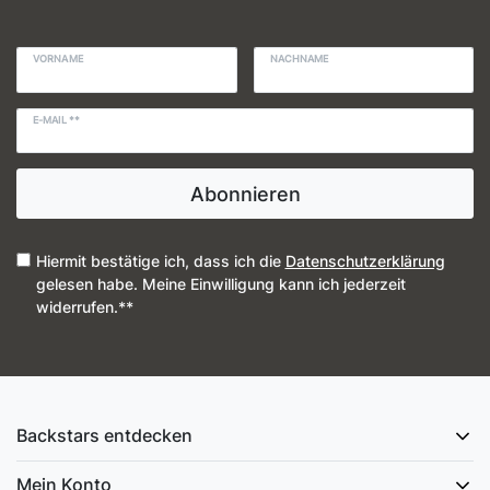
VORNAME
NACHNAME
E-MAIL **
Abonnieren
Hiermit bestätige ich, dass ich die
Daten­schutz­erklärung
gelesen habe. Meine Einwilligung kann ich jederzeit
widerrufen.**
Backstars entdecken
Mein Konto