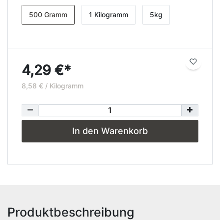
500 Gramm
1 Kilogramm
5kg
4,29 €*
8,58 € / Kilogramm
In den Warenkorb
Produktbeschreibung