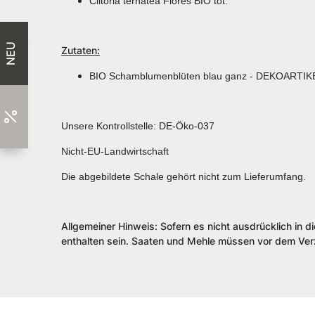
Clitoria ternatea Flores BIO tot.
NEU
Zutaten:
BIO Schamblumenblüten blau ganz - DEKOARTIK
Unsere Kontrollstelle: DE-Öko-037
Nicht-EU-Landwirtschaft
Die abgebildete Schale gehört nicht zum Lieferumfang.
Allgemeiner Hinweis: Sofern es nicht ausdrücklich in d
enthalten sein. Saaten und Mehle müssen vor dem Verz