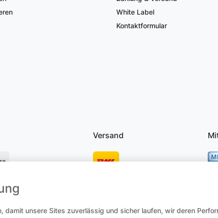
eren
White Label
Kontaktformular
Versand
Mi
se
mung
osten
 damit unsere Sites zuverlässig und sicher laufen, wir deren Perfo