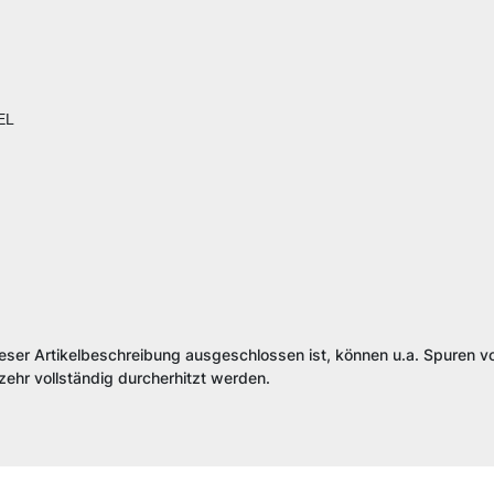
EL
ieser Artikelbeschreibung ausgeschlossen ist, können u.a. Spuren vo
ehr vollständig durcherhitzt werden.