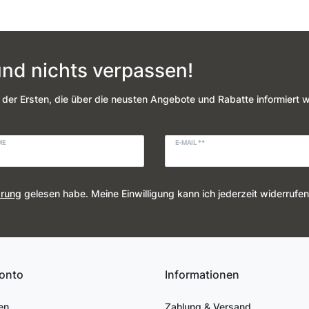
nd nichts verpassen!
 der Ersten, die über die neusten Angebote und Rabatte informiert 
ME
E-MAIL **
ärung
gelesen habe. Meine Einwilligung kann ich jederzeit widerrufen
onto
Informationen
en
Zahlung & Versand