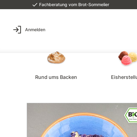
Fachberatung vom Brot-Sommelier
Anmelden
Rund ums Backen
Eisherstel