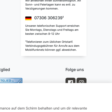
Wir antworten Ihnen schnellstmöglich. An
Sonn- und Feiertagen kann es evtl. zu
Verzögerungen kommen.
07306 306239¹
Unseren telefonischen Support erreichen
Sie Montags, Dienstags und Freitags am
besten zwischen 8-12 Uhr
¹Telefonieren zum üblichen Ortstarif.
Verbindugsgebühren für Anrufe aus dem
Mobilfunknetz können ggf. abweichen.
tglied
Folge uns
rmance auf dem Schirm behalten und um dir relevante