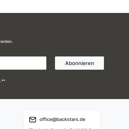
werden.
Abonnieren
.**
office@backstars.de