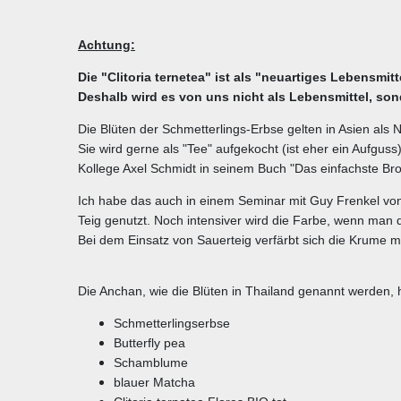
Achtung:
Die "Clitoria ternetea" ist als "neuartiges Lebensmit
Deshalb wird es von uns nicht als Lebensmittel, s
Die Blüten der Schmetterlings-Erbse gelten in Asien als Na
Sie wird gerne als "Tee" aufgekocht (ist eher ein Aufgu
Kollege Axel Schmidt in seinem Buch "Das einfachste Brot 
Ich habe das auch in einem Seminar mit Guy Frenkel vo
Teig genutzt. Noch intensiver wird die Farbe, wenn man de
Bei dem Einsatz von Sauerteig verfärbt sich die Krume me
Die Anchan, wie die Blüten in Thailand genannt werden, 
Schmetterlingserbse
Butterfly pea
Schamblume
blauer Matcha