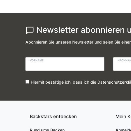
Newsletter abonnieren u
Abonnieren Sie unseren Newsletter und seien Sie einer
VORNAME
NACHNA
Hiermit bestätige ich, dass ich die
Daten­schutz­erkl
Backstars entdecken
Mein K
Rund ums Backen
Anmeld